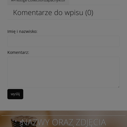
#Prestige Collectionzapachyktór
Komentarze do wpisu (0)
Imię i nazwisko:
Komentarz:
wyślij
NAZWY ORAZ ZDJĘCIA