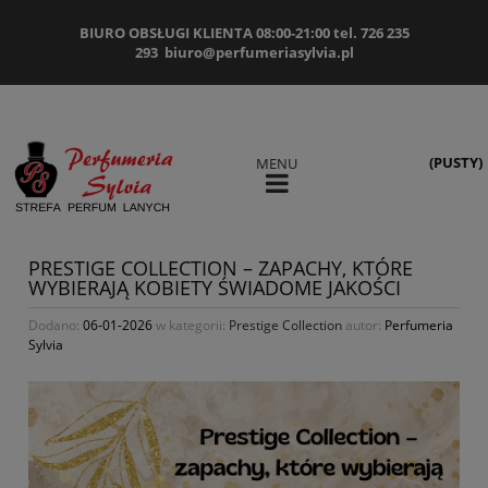
BIURO OBSŁUGI KLIENTA 08:00-21:00 tel. 726 235
293
biuro@perfumeriasylvia.pl
(PUSTY)
MENU
PRESTIGE COLLECTION – ZAPACHY, KTÓRE
WYBIERAJĄ KOBIETY ŚWIADOME JAKOŚCI
Dodano:
06-01-2026
w kategorii:
Prestige Collection
autor:
Perfumeria
Sylvia