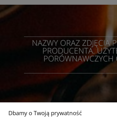
NAZWY ORAZ ZDJĘCIA
PRODUCENTA. UŻYTE
PORÓWNAWCZYCH OR
Dbamy o Twoją prywatność