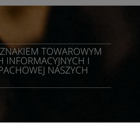
M ZNAKIEM TOWAROWYM
H INFORMACYJNYCH I
APACHOWEJ NASZYCH