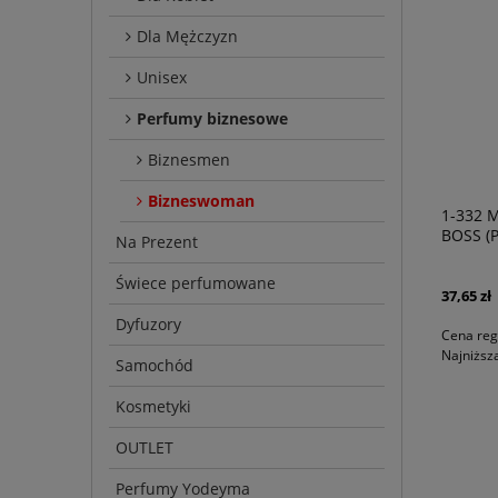
Dla Mężczyzn
Unisex
Perfumy biznesowe
Biznesmen
Bizneswoman
1-332 
BOSS (
Na Prezent
Świece perfumowane
37,65 zł
Dyfuzory
Cena reg
Najniższ
Samochód
Kosmetyki
OUTLET
Perfumy Yodeyma