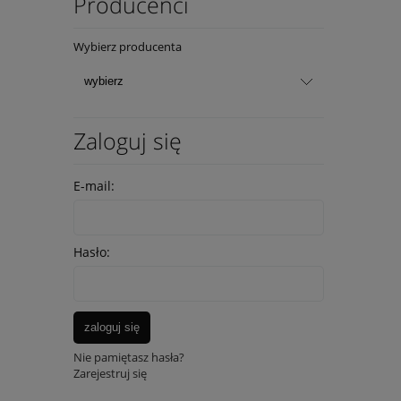
Producenci
Wybierz producenta
Zaloguj się
E-mail:
Hasło:
zaloguj się
Nie pamiętasz hasła?
Zarejestruj się