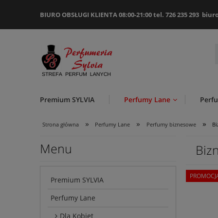
BIURO OBSŁUGI KLIENTA 08:00-21:00 tel. 726 235 293
biur
Premium SYLVIA
Perfumy Lane
Perf
»
»
»
Strona główna
Perfumy Lane
Perfumy biznesowe
B
Menu
Biz
PROMOCJ
Premium SYLVIA
Perfumy Lane
Dla Kobiet