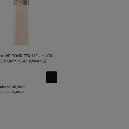
MA VIE POUR FEMME - HUGO
PERFUMY INSPIROWANE)
ularna:
48,90 zł
a cena:
36,68 zł