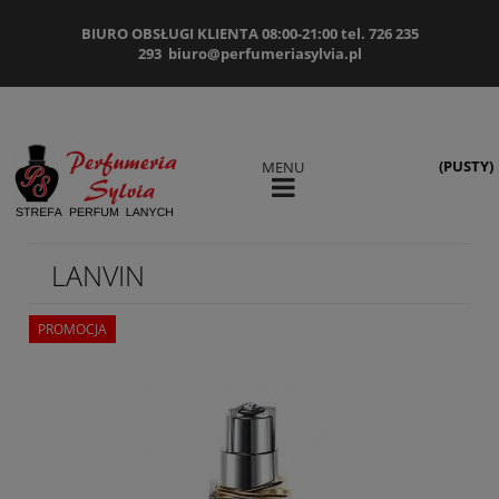
BIURO OBSŁUGI KLIENTA 08:00-21:00 tel. 726 235
293
biuro@perfumeriasylvia.pl
(PUSTY)
MENU
LANVIN
PROMOCJA