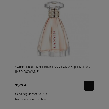
1-400. MODERN PRINCESS - LANVIN (PERFUMY
INSPIROWANE)
37,65 zł
Cena regularna:
48,90 zł
Najniższa cena:
36,68 zł