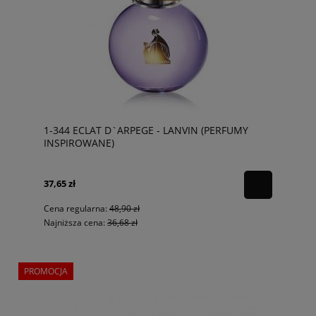
1-344 ECLAT D`ARPEGE - LANVIN (PERFUMY
INSPIROWANE)
37,65 zł
Cena regularna:
48,90 zł
Najniższa cena:
36,68 zł
PROMOCJA