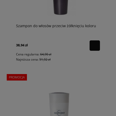
Szampon do włosów przeciw żółknięciu koloru
38,94 zł
Cena regularna:
64,90 zł
Najniższa cena:
51,92 zł
PROMOCJA