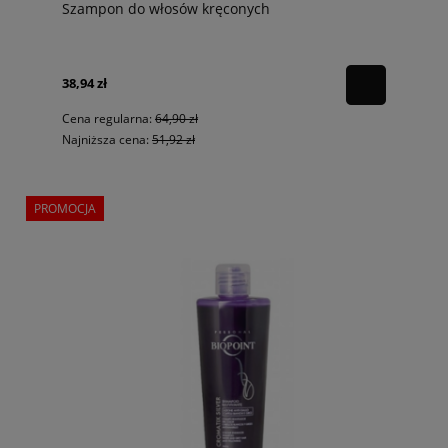
Szampon do włosów kręconych
38,94 zł
Cena regularna:
64,90 zł
Najniższa cena:
51,92 zł
PROMOCJA