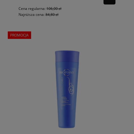
Cena regularna:
106,00 zł
Najniższa cena:
84,80 zł
PROMOCJA