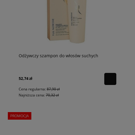
Odżywczy szampon do włosów suchych
52,74 zł
Cena regularna:
87,90 zł
Najniższa cena:
70,32 zł
PROMOCJA