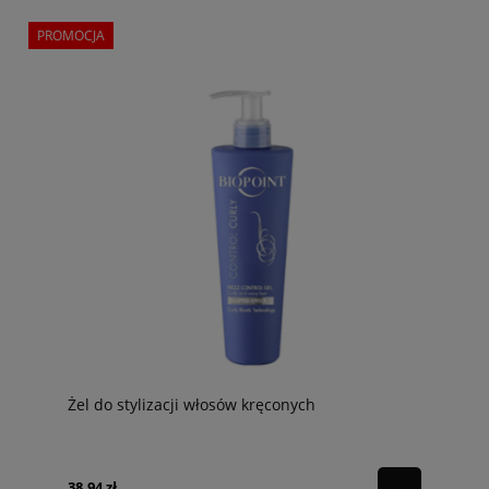
PROMOCJA
Żel do stylizacji włosów kręconych
38,94 zł