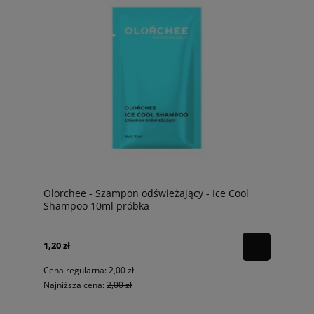
Olorchee - Szampon odświeżający - Ice Cool
Shampoo 10ml próbka
1,20 zł
Cena regularna:
2,00 zł
Najniższa cena:
2,00 zł