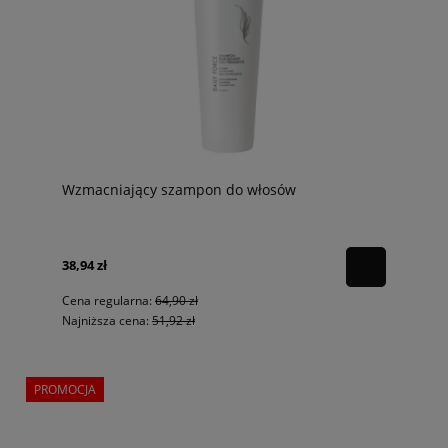
Wzmacniający szampon do włosów
38,94 zł
Cena regularna:
64,90 zł
Najniższa cena:
51,92 zł
PROMOCJA