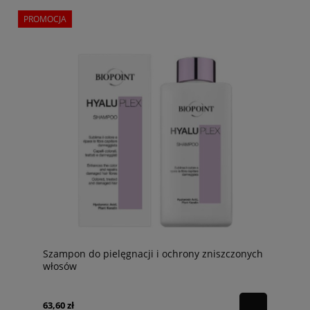
PROMOCJA
Szampon do pielęgnacji i ochrony zniszczonych
włosów
63,60 zł