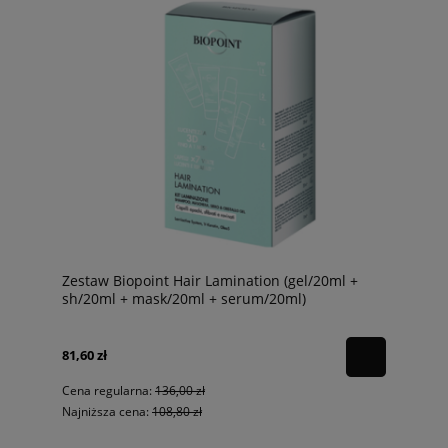
Zestaw Biopoint Hair Lamination (gel/20ml +
sh/20ml + mask/20ml + serum/20ml)
81,60 zł
Cena regularna:
136,00 zł
Najniższa cena:
108,80 zł