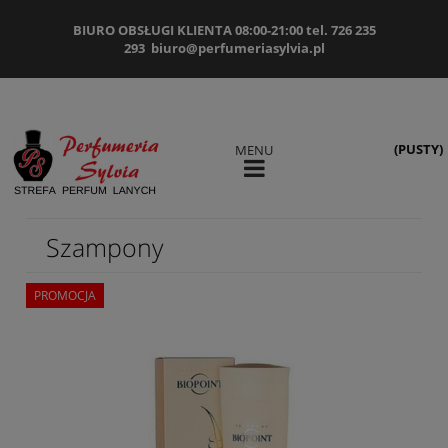
BIURO OBSŁUGI KLIENTA 08:00-21:00 tel. 726 235
293
biuro@perfumeriasylvia.pl
(PUSTY)
MENU
Szampony
PROMOCJA