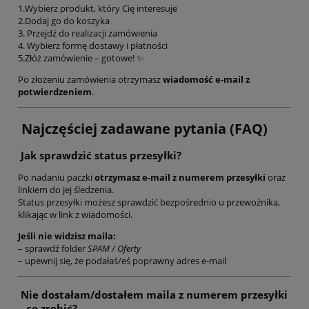
1.Wybierz produkt, który Cię interesuje
2.Dodaj go do koszyka
3. Przejdź do realizacji zamówienia
4. Wybierz formę dostawy i płatności
5.Złóż zamówienie – gotowe! ✨
Po złożeniu zamówienia otrzymasz
wiadomość e-mail z
potwierdzeniem
.
Najczęściej zadawane pytania (FAQ)
Jak sprawdzić status przesyłki?
Po nadaniu paczki
otrzymasz e-mail z numerem przesyłki
oraz
linkiem do jej śledzenia.
Status przesyłki możesz sprawdzić bezpośrednio u przewoźnika,
klikając w link z wiadomości.
Jeśli nie widzisz maila:
– sprawdź folder
SPAM / Oferty
– upewnij się, że podałaś/eś poprawny adres e-mail
Nie dostałam/dostałem maila z numerem przesyłki
– co zrobić?