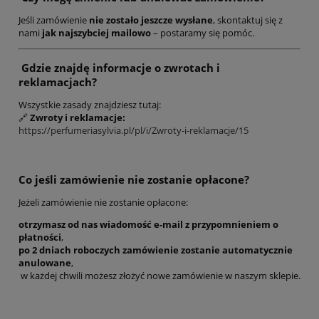
Jeśli zamówienie
nie zostało jeszcze wysłane
, skontaktuj się z
nami
jak najszybciej mailowo
– postaramy się pomóc.
Gdzie znajdę informacje o zwrotach i
reklamacjach?
Wszystkie zasady znajdziesz tutaj:
🔗
Zwroty i reklamacje:
https://perfumeriasylvia.pl/pl/i/Zwroty-i-reklamacje/15
Co jeśli zamówienie nie zostanie opłacone?
Jeżeli zamówienie nie zostanie opłacone:
otrzymasz od nas wiadomość e-mail z przypomnieniem o
płatności
,
po 2 dniach roboczych zamówienie zostanie automatycznie
anulowane
,
w każdej chwili możesz złożyć nowe zamówienie w naszym sklepie.