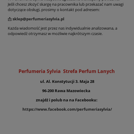
Jeśli chcesz złożyć skargę na pracownika lub przekazać nam uwagi
dotyczące obsługi, prosimy o kontakt pod adresem:
📩
sklep@perfumeriasylvia.pl
Każda wiadomość jest przez nas indywidualnie analizowana, a
odpowiedź otrzymasz w możliwie najkrótszym czasie.
Perfumeria Sylvia
Strefa Perfum Lanych
ul. Al. Konstytucji 3. Maja 28
96-200 Rawa Mazowiecka
znajdź i polub na na Facebooku:
https://www.facebook.com/perfumeriasylvia/