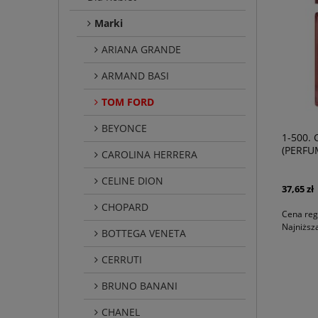
Marki
ARIANA GRANDE
ARMAND BASI
TOM FORD
BEYONCE
1-500. 
(PERFU
CAROLINA HERRERA
CELINE DION
37,65 zł
CHOPARD
Cena reg
Najniższ
BOTTEGA VENETA
CERRUTI
BRUNO BANANI
CHANEL