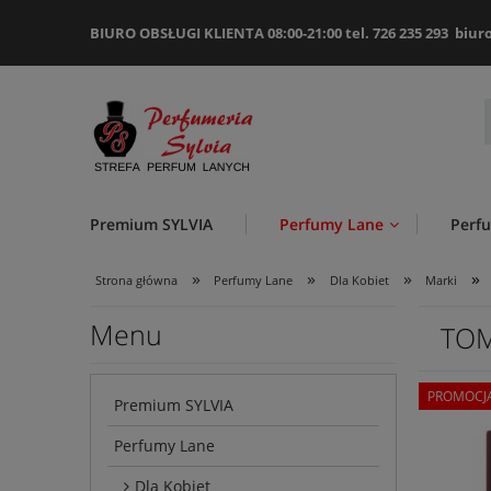
BIURO OBSŁUGI KLIENTA 08:00-21:00 tel. 726 235 293
biur
Premium SYLVIA
Perfumy Lane
Perf
»
»
»
»
Strona główna
Perfumy Lane
Dla Kobiet
Marki
Menu
TO
PROMOCJ
Premium SYLVIA
Perfumy Lane
Dla Kobiet