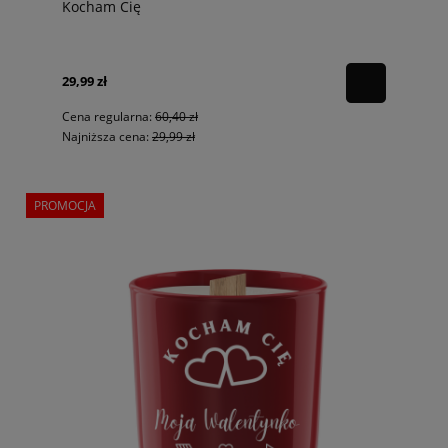
Kocham Cię
29,99 zł
Cena regularna:
60,40 zł
Najniższa cena:
29,99 zł
PROMOCJA