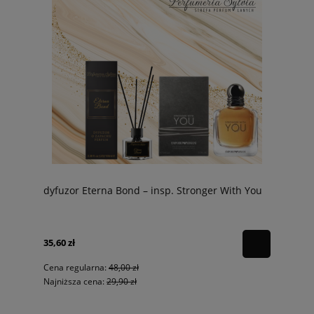
dyfuzor Eterna Bond – insp. Stronger With You
35,60 zł
Cena regularna:
48,00 zł
Najniższa cena:
29,90 zł