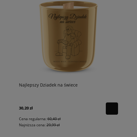
Najlepszy Dziadek na świece
30,20 zł
Cena regularna:
60,40 zł
Najniższa cena:
29,99 zł