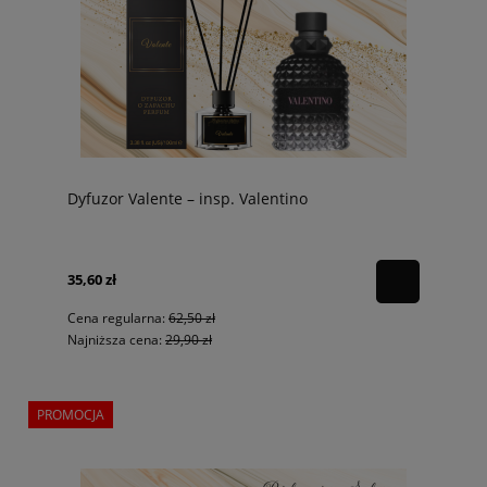
Dyfuzor Valente – insp. Valentino
35,60 zł
Cena regularna:
62,50 zł
Najniższa cena:
29,90 zł
PROMOCJA