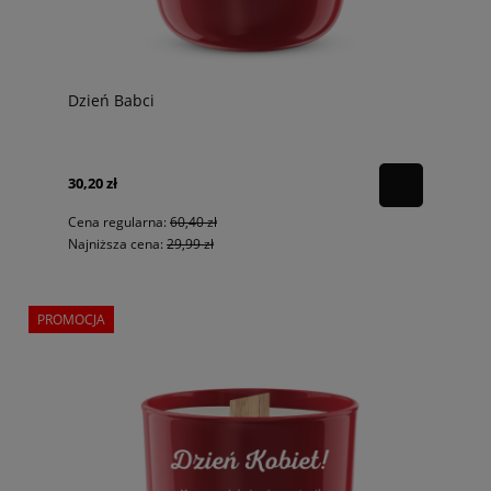
Dzień Babci
30,20 zł
Cena regularna:
60,40 zł
Najniższa cena:
29,99 zł
PROMOCJA