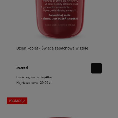
Dzień kobiet - Świeca zapachowa w szkle
29,99 zł
Cena regularna:
60,40 zł
Najniższa cena:
29,99 zł
PROMOCJA