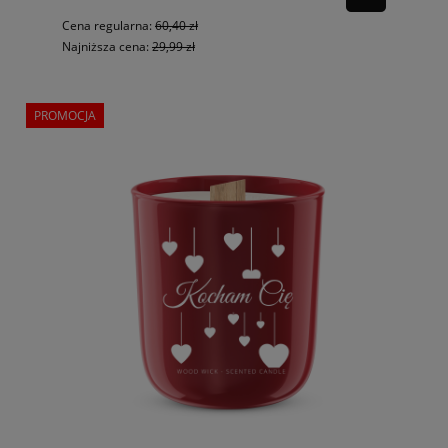
Cena regularna:
60,40 zł
Najniższa cena:
29,99 zł
PROMOCJA