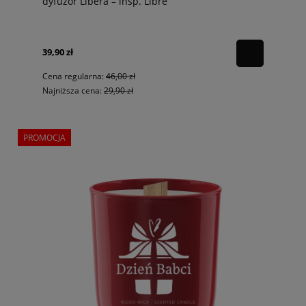
dyfuzor Libéra – insp. Libre
39,90 zł
Cena regularna:
46,00 zł
Najniższa cena:
29,90 zł
PROMOCJA