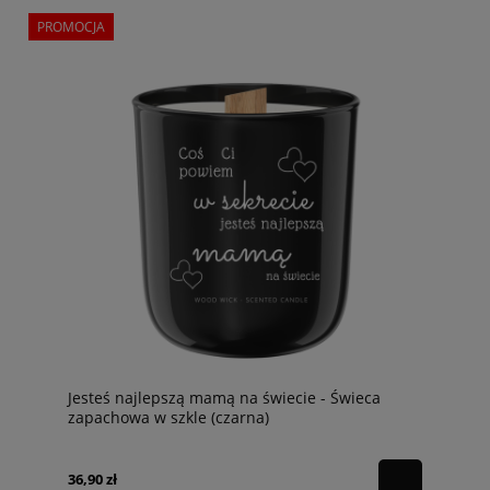
PROMOCJA
Jesteś najlepszą mamą na świecie - Świeca
zapachowa w szkle (czarna)
36,90 zł