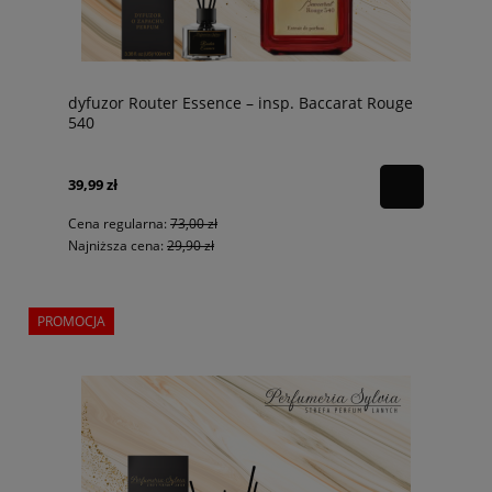
dyfuzor Router Essence – insp. Baccarat Rouge
540
39,99 zł
Cena regularna:
73,00 zł
Najniższa cena:
29,90 zł
PROMOCJA