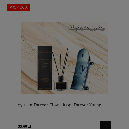
PROMOCJA
dyfuzor Forever Glow – insp. Forever Young
35,60 zł