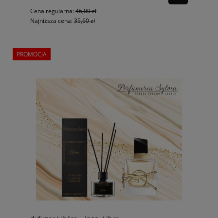
Cena regularna:
46,00 zł
Najniższa cena:
35,60 zł
PROMOCJA