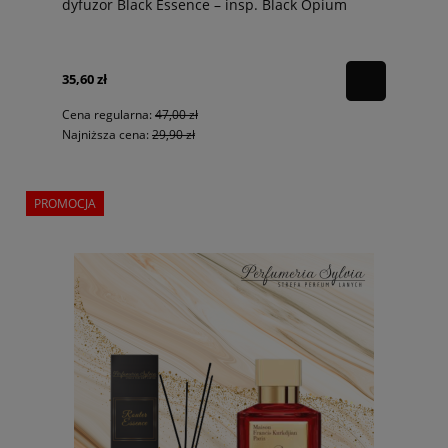
dyfuzor Black Essence – insp. Black Opium
35,60 zł
Cena regularna:
47,00 zł
Najniższa cena:
29,90 zł
PROMOCJA