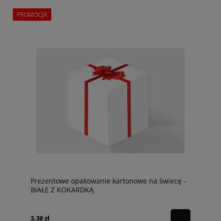
PROMOCJA
Prezentowe opakowanie kartonowe na świecę -
BIAŁE Z KOKARDKĄ
3,38 zł