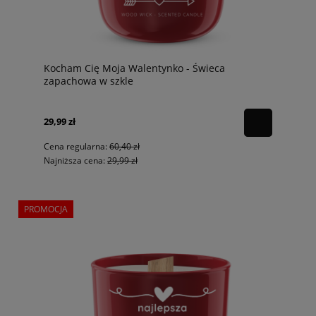
Kocham Cię Moja Walentynko - Świeca
zapachowa w szkle
29,99 zł
Cena regularna:
60,40 zł
Najniższa cena:
29,99 zł
PROMOCJA