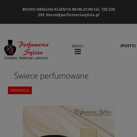
BIURO OBSŁUGI KLIENTA 08:00-21:00 tel. 726 235
293
biuro@perfumeriasylvia.pl
(PUSTY)
MENU
Świece perfumowane
PROMOCJA