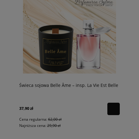
Świeca sojowa Belle Âme – insp. La Vie Est Belle
37,90 zł
Cena regularna:
62,00 zł
Najniższa cena:
29,90 zł