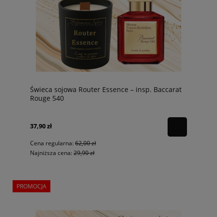
Świeca sojowa Router Essence – insp. Baccarat
Rouge 540
37,90 zł
Cena regularna:
62,00 zł
Najniższa cena:
29,90 zł
PROMOCJA