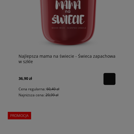
Najlepsza mama na świecie - Świeca zapachowa
w szkle
36,90 zł
Cena regularna:
60,40 zł
Najniższa cena:
29,99 zł
PROMOCJA