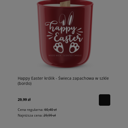
Happy Easter królik - Świeca zapachowa w szkle
(bordo)
29,99 zł
Cena regularna:
60,40 zł
Najniższa cena:
29,99 zł