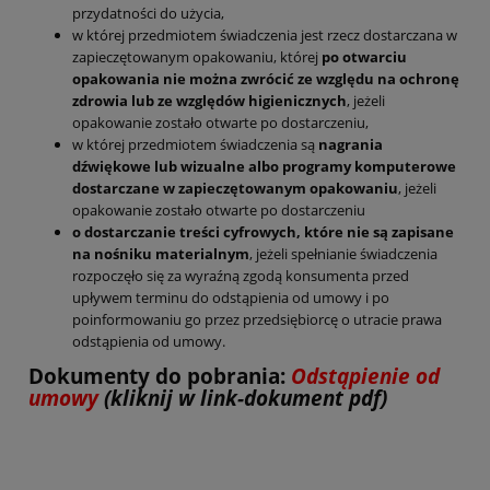
przydatności do użycia,
w której przedmiotem świadczenia jest rzecz dostarczana w
zapieczętowanym opakowaniu, której
po otwarciu
opakowania nie można zwrócić ze względu na ochronę
zdrowia lub ze względów higienicznych
, jeżeli
opakowanie zostało otwarte po dostarczeniu,
w której przedmiotem świadczenia są
nagrania
dźwiękowe lub wizualne albo programy komputerowe
dostarczane w zapieczętowanym opakowaniu
, jeżeli
opakowanie zostało otwarte po dostarczeniu
o dostarczanie treści cyfrowych, które nie są zapisane
na nośniku materialnym
, jeżeli spełnianie świadczenia
rozpoczęło się za wyraźną zgodą konsumenta przed
upływem terminu do odstąpienia od umowy i po
poinformowaniu go przez przedsiębiorcę o utracie prawa
odstąpienia od umowy.
Dokumenty do pobrania:
Odstąpienie od
umowy
(kliknij w link-dokument pdf)